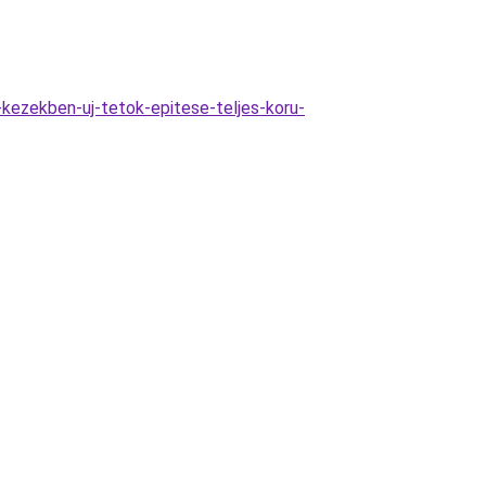
kezekben-uj-tetok-epitese-teljes-koru-