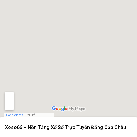
Condiciones
200 ft
Xoso66 – Nền Tảng Xổ Số Trực Tuyến Đẳng Cấp Châu Á Năm 2026