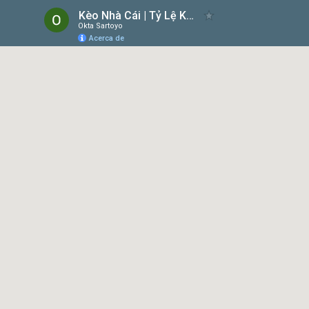
Kèo Nhà Cái | Tỷ Lệ Keonhacai5 Bóng Đá Trực Tuyến Hôm Nay
Okta Sartoyo
Acerca de