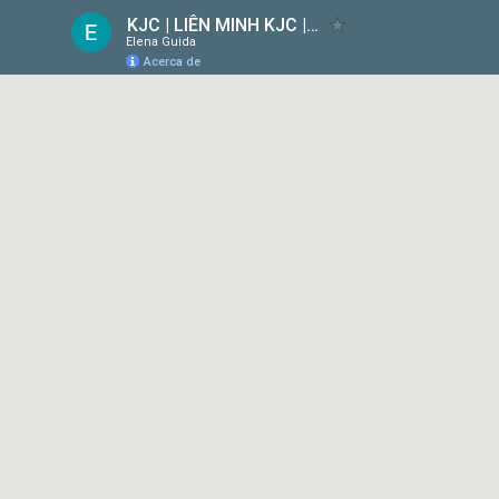
KJC | LIÊN MINH KJC | MỖI BƯỚC ĐI - MỖI Ý TƯỞNG
Elena Guida
Acerca de