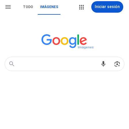
Iniciar sesión
TODO
IMÁGENES
Imágenes