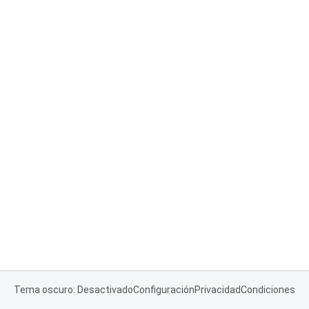
Tema oscuro: Desactivado
Configuración
Privacidad
Condiciones